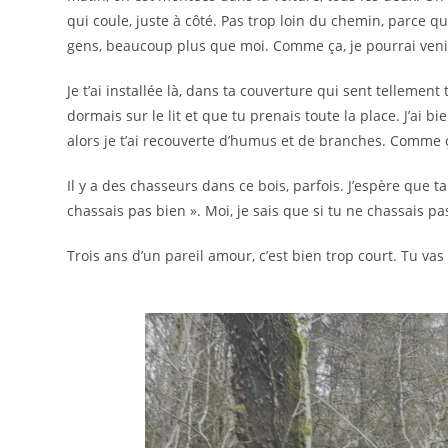
qui coule, juste à côté. Pas trop loin du chemin, parce q
gens, beaucoup plus que moi. Comme ça, je pourrai venir
Je t’ai installée là, dans ta couverture qui sent tellement
dormais sur le lit et que tu prenais toute la place. J’ai b
alors je t’ai recouverte d’humus et de branches. Comme ç
Il y a des chasseurs dans ce bois, parfois. J’espère que 
chassais pas bien ». Moi, je sais que si tu ne chassais pa
Trois ans d’un pareil amour, c’est bien trop court. Tu va