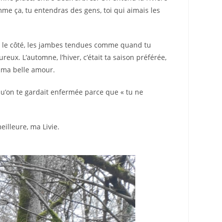
mme ça, tu entendras des gens, toi qui aimais les
e sur le côté, les jambes tendues comme quand tu
reux. L’automne, l’hiver, c’était ta saison préférée,
, ma belle amour.
 qu’on te gardait enfermée parce que « tu ne
eilleure, ma Livie.