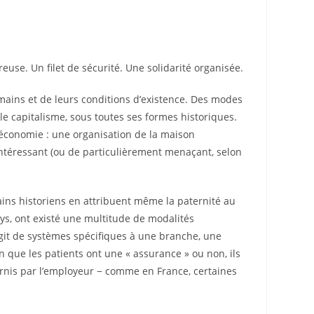
euse. Un filet de sécurité. Une solidarité organisée.
mains et de leurs conditions d’existence. Des modes
r le capitalisme, sous toutes ses formes historiques.
économie : une organisation de la maison
ntéressant (ou de particulièrement menaçant, selon
rtains historiens en attribuent même la paternité au
s, ont existé une multitude de modalités
’agit de systèmes spécifiques à une branche, une
on que les patients ont une « assurance » ou non, ils
rnis par l’employeur − comme en France, certaines