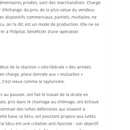
mplémentaires privées, sont des marchandises. Charge
 d’échange, du prix, de la plus-value du vendeur.
es dispositifs commerciaux, partiels, multiples, ne
, on l’a dit, est un mode de production. Elle ne se
er à l’hôpital, bénéficier d’une opération
début de la réaction « néo-libérale » des années
 en charge, place donnée aux « mutuelles »
. C’est vieux comme le taylorisme.
 au pouvoir, ont fait le travail de la droite en
icats, pris dans le chantage au chômage, ont échoué
nommait des luttes défensives qui visaient à
ette base, la Sécu, est pourtant propice aux luttes
a Sécu est une création anti-fasciste : son objectif