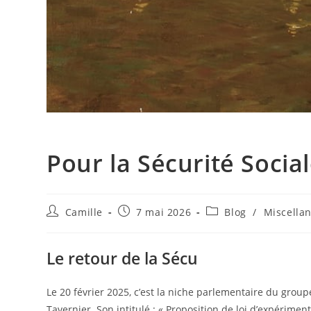
Pour la Sécurité Socia
Camille
7 mai 2026
Blog
/
Miscella
Le retour de la Sécu
Le 20 février 2025, c’est la niche parlementaire du group
Tavernier. Son intitulé : « Proposition de loi d’expériment