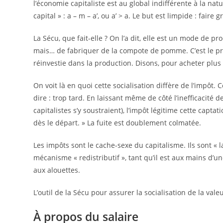
l’économie capitaliste est au global indifférente à la na
capital » : a – m – a’, ou a’ > a. Le but est limpide : faire gr
La Sécu, que fait-elle ? On l’a dit, elle est un mode d
mais… de fabriquer de la compote de pomme. C’est le prim
réinvestie dans la production. Disons, pour acheter plus 
On voit là en quoi cette socialisation diffère de l’impôt.
dire : trop tard. En laissant même de côté l’inefficacité d
capitalistes s’y soustraient), l’impôt légitime cette capta
dès le départ. » La fuite est doublement colmatée.
Les impôts sont le cache-sexe du capitalisme. Ils sont «
mécanisme « redistributif », tant qu’il est aux mains d’une
aux alouettes.
L’outil de la Sécu pour assurer la socialisation de la valeu
À propos du salaire