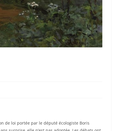
on de loi portée par le député écologiste Boris
 Sans surprise, elle n’est pas adoptée. Les débats ont