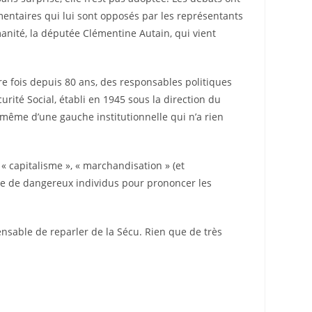
mentaires qui lui sont opposés par les représentants
umanité, la députée Clémentine Autain, qui vient
re fois depuis 80 ans, des responsables politiques
rité Social, établi en 1945 sous la direction du
 même d’une gauche institutionnelle qui n’a rien
« capitalisme », « marchandisation » (et
ême de dangereux individus pour prononcer les
ensable de reparler de la Sécu. Rien que de très