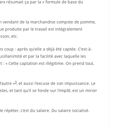
 Marx résumait ça par la « formule de base du
 a’ en vendant de la marchandise compote de pomme,
ue produite par le travail est intégralement
sson, etc.
s coup : après qu’elle a déjà été captée. C’est-à-
sillanimité et par la facilité avec laquelle les
t : « Cette captation est illégitime. On prend tout,
3
’autre »
, et aussi l’excuse de son impuissance. Le
tes, et tant qu’il se fonde sur l’impôt, est un miroir
e répéter, c’est du salaire. Du salaire socialisé.