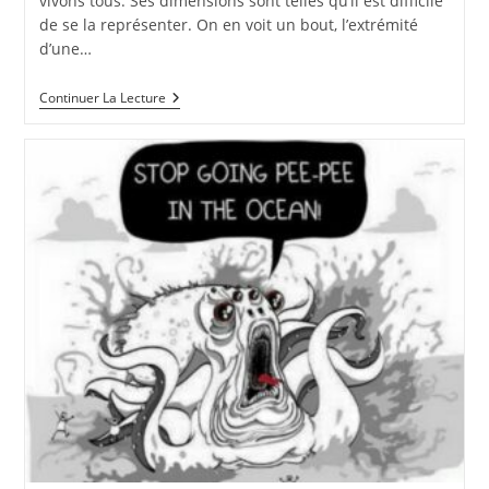
vivons tous. Ses dimensions sont telles qu’il est difficile
de se la représenter. On en voit un bout, l’extrémité
d’une…
Continuer La Lecture