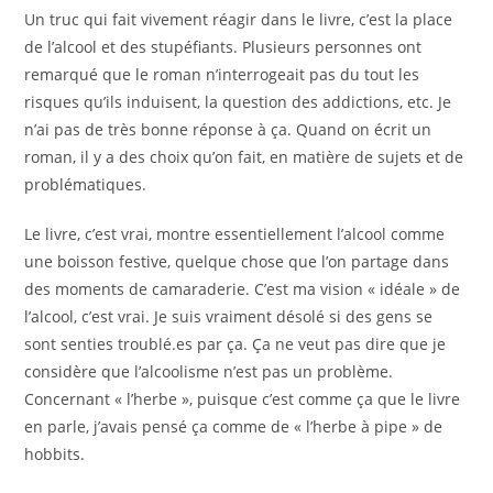
Un truc qui fait vivement réagir dans le livre, c’est la place
de l’alcool et des stupéfiants. Plusieurs personnes ont
remarqué que le roman n’interrogeait pas du tout les
risques qu’ils induisent, la question des addictions, etc. Je
n’ai pas de très bonne réponse à ça. Quand on écrit un
roman, il y a des choix qu’on fait, en matière de sujets et de
problématiques.
Le livre, c’est vrai, montre essentiellement l’alcool comme
une boisson festive, quelque chose que l’on partage dans
des moments de camaraderie. C’est ma vision « idéale » de
l’alcool, c’est vrai. Je suis vraiment désolé si des gens se
sont senties troublé.es par ça. Ça ne veut pas dire que je
considère que l’alcoolisme n’est pas un problème.
Concernant « l’herbe », puisque c’est comme ça que le livre
en parle, j’avais pensé ça comme de « l’herbe à pipe » de
hobbits.