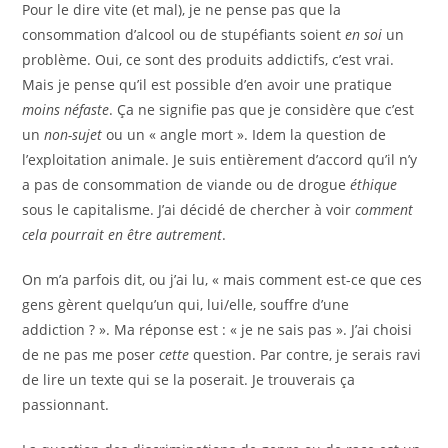
Pour le dire vite (et mal), je ne pense pas que la
consommation d’alcool ou de stupéfiants soient
en soi
un
problème. Oui, ce sont des produits addictifs, c’est vrai.
Mais je pense qu’il est possible d’en avoir une pratique
moins néfaste
. Ça ne signifie pas que je considère que c’est
un
non-sujet
ou un « angle mort ». Idem la question de
l’exploitation animale. Je suis entièrement d’accord qu’il n’y
a pas de consommation de viande ou de drogue
éthique
sous le capitalisme. J’ai décidé de chercher à voir
comment
cela pourrait en être autrement
.
On m’a parfois dit, ou j’ai lu, « mais comment est-ce que ces
gens gèrent quelqu’un qui, lui/elle, souffre d’une
addiction ? ». Ma réponse est : « je ne sais pas ». J’ai choisi
de ne pas me poser
cette
question. Par contre, je serais ravi
de lire un texte qui se la poserait. Je trouverais ça
passionnant.