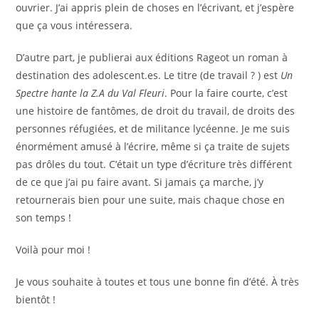
ouvrier. J’ai appris plein de choses en l’écrivant, et j’espère
que ça vous intéressera.
D’autre part, je publierai aux éditions Rageot un roman à
destination des adolescent.es. Le titre (de travail ? ) est
Un
Spectre hante la Z.A du Val Fleuri
. Pour la faire courte, c’est
une histoire de fantômes, de droit du travail, de droits des
personnes réfugiées, et de militance lycéenne. Je me suis
énormément amusé à l’écrire, même si ça traite de sujets
pas drôles du tout. C’était un type d’écriture très différent
de ce que j’ai pu faire avant. Si jamais ça marche, j’y
retournerais bien pour une suite, mais chaque chose en
son temps !
Voilà pour moi !
Je vous souhaite à toutes et tous une bonne fin d’été. À très
bientôt !