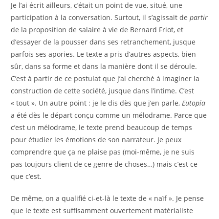
Je l’ai écrit ailleurs, c’était un point de vue, situé, une
participation à la conversation. Surtout, il s’agissait de
partir
de la proposition de salaire à vie de Bernard Friot, et
d’essayer de la pousser dans ses retranchement, jusque
parfois ses apories. Le texte a pris d’autres aspects, bien
sûr, dans sa forme et dans la manière dont il se déroule.
C’est à partir de ce postulat que j’ai cherché à imaginer la
construction de cette société, jusque dans l’intime. C’est
« tout ». Un autre point : je le dis dès que j’en parle,
Eutopia
a été dès le départ conçu comme un mélodrame. Parce que
c’est un mélodrame, le texte prend beaucoup de temps
pour étudier les émotions de son narrateur. Je peux
comprendre que ça ne plaise pas (moi-même, je ne suis
pas toujours client de ce genre de choses…) mais c’est ce
que c’est.
De même, on a qualifié ci-et-là le texte de « naïf ». Je pense
que le texte est suffisamment ouvertement matérialiste