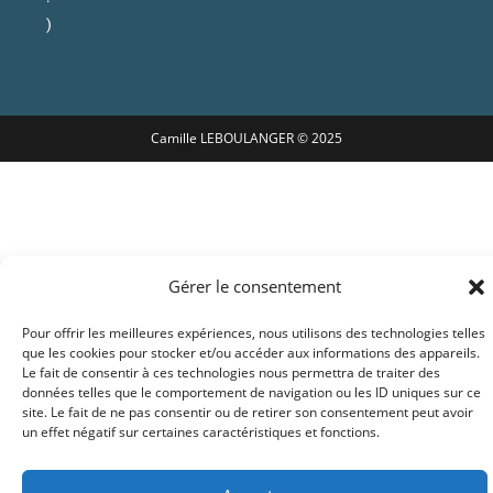
)
Camille LEBOULANGER © 2025
Gérer le consentement
Pour offrir les meilleures expériences, nous utilisons des technologies telles
que les cookies pour stocker et/ou accéder aux informations des appareils.
Le fait de consentir à ces technologies nous permettra de traiter des
données telles que le comportement de navigation ou les ID uniques sur ce
site. Le fait de ne pas consentir ou de retirer son consentement peut avoir
un effet négatif sur certaines caractéristiques et fonctions.