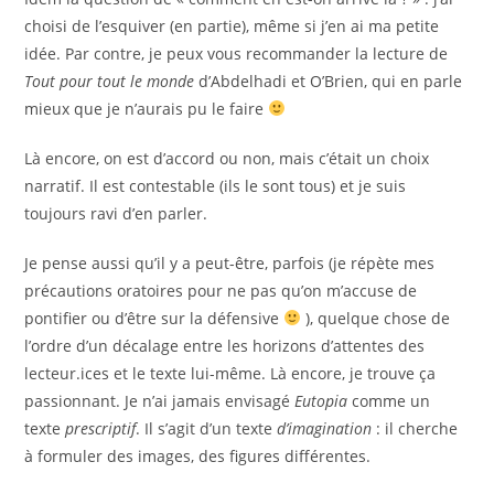
choisi de l’esquiver (en partie), même si j’en ai ma petite
idée. Par contre, je peux vous recommander la lecture de
Tout pour tout le monde
d’Abdelhadi et O’Brien, qui en parle
mieux que je n’aurais pu le faire
Là encore, on est d’accord ou non, mais c’était un choix
narratif. Il est contestable (ils le sont tous) et je suis
toujours ravi d’en parler.
Je pense aussi qu’il y a peut-être, parfois (je répète mes
précautions oratoires pour ne pas qu’on m’accuse de
pontifier ou d’être sur la défensive
), quelque chose de
l’ordre d’un décalage entre les horizons d’attentes des
lecteur.ices et le texte lui-même. Là encore, je trouve ça
passionnant. Je n’ai jamais envisagé
Eutopia
comme un
texte
prescriptif
. Il s’agit d’un texte
d’imagination
: il cherche
à formuler des images, des figures différentes.