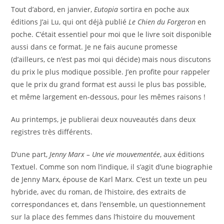
Tout d’abord, en janvier,
Eutopia
sortira en poche aux
éditions J’ai Lu, qui ont déjà publié
Le Chien du Forgeron
en
poche. C’était essentiel pour moi que le livre soit disponible
aussi dans ce format. Je ne fais aucune promesse
(d’ailleurs, ce n’est pas moi qui décide) mais nous discutons
du prix le plus modique possible. J’en profite pour rappeler
que le prix du grand format est aussi le plus bas possible,
et même largement en-dessous, pour les mêmes raisons !
Au printemps, je publierai deux nouveautés dans deux
registres très différents.
D’une part,
Jenny Marx – Une vie mouvementée
, aux éditions
Textuel. Comme son nom l’indique, il s’agit d’une biographie
de Jenny Marx, épouse de Karl Marx. C’est un texte un peu
hybride, avec du roman, de l’histoire, des extraits de
correspondances et, dans l’ensemble, un questionnement
sur la place des femmes dans l’histoire du mouvement