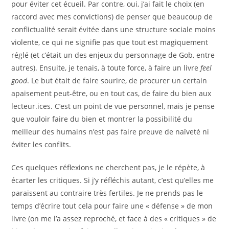
pour éviter cet écueil. Par contre, oui, j’ai fait le choix (en
raccord avec mes convictions) de penser que beaucoup de
conflictualité serait évitée dans une structure sociale moins
violente, ce qui ne signifie pas que tout est magiquement
réglé (et c’était un des enjeux du personnage de Gob, entre
autres). Ensuite, je tenais, à toute force, à faire un livre
feel
good
. Le but était de faire sourire, de procurer un certain
apaisement peut-être, ou en tout cas, de faire du bien aux
lecteur.ices. C’est un point de vue personnel, mais je pense
que vouloir faire du bien et montrer la possibilité du
meilleur des humains n’est pas faire preuve de naïveté ni
éviter les conflits.
Ces quelques réflexions ne cherchent pas, je le répète, à
écarter les critiques. Si j’y réfléchis autant, c’est qu’elles me
paraissent au contraire très fertiles. Je ne prends pas le
temps d’écrire tout cela pour faire une « défense » de mon
livre (on me l’a assez reproché, et face à des « critiques » de