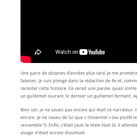
Une paire de dizaines d’années plus tard, je me promène
falaises. Je suis plongé dans la rédaction de
Ru
et, comme 
raconter cette histoire. Ce serait une parole, quasi inint
un guillemet ouvrant, le dernier un guillemet fermant. Apr
Bien sûr, je ne savais pas encore qui était ce narrateur, n
encore. Je ne savais de lui que « l’essentiel » (ou plutôt le
ressemble ?). Enfin, c’était joué, le texte était là, il att
visage m’était encore dissimulé.