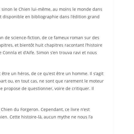
re, sinon le Chien lui-même, au moins le monde dans
st disponible en bibliographie dans l’édition grand
man de science-fiction, de ce fameux roman sur des
tres, et bientôt huit chapitres racontant l’histoire
Connla et d’Aife. Simon s’en trouva ravi et nous
t être un héros, de ce qu’est être un homme. Il s’agit
rt ou, en tout cas, ne sont que rarement le moteur
se propose de questionner, voire de critiquer. Il
le Chien du Forgeron. Cependant, ce livre n’est
Chien. Cette histoire-là, aucun mythe ne nous l’a